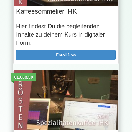
Kaffeesommelier IHK
Hier findest Du die begleitenden
Inhalte zu deinem Kurs in digitaler
Form.
Enroll Now
€1.868,90