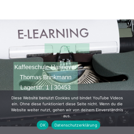
Kaffeeschule-Hannover
Thomas Brinkmann
Lagerstr. 1 | 30453
Hannover
Diese Website benutzt Cookies und bindet YouTube Videos
ein. Ohne diese funktioniert diese Seite nicht. Wenn du die
Website weiter nutzt, gehen wir von deinem Einverständnis
aus.
OK
Datenschutzerklärung