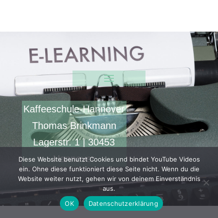
Kaffeeschule-Hannover
Thomas Brinkmann
Lagerstr. 1 | 30453
Hannover
Diese Website benutzt Cookies und bindet YouTube Videos
ein. Ohne diese funktioniert diese Seite nicht. Wenn du die
Website weiter nutzt, gehen wir von deinem Einverständnis
aus.
OK
Datenschutzerklärung